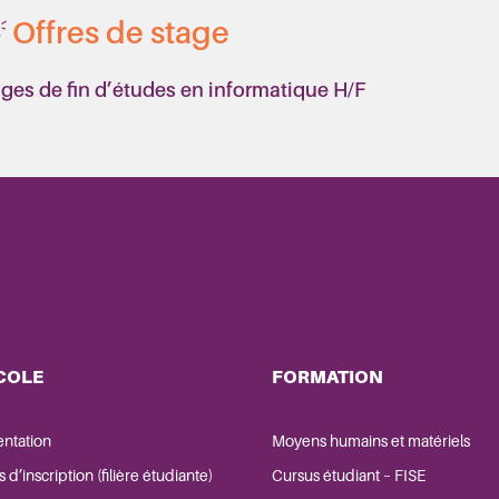
Offres de stage
ges de fin d’études en informatique H/F
COLE
FORMATION
entation
Moyens humains et matériels
s d’inscription (filière étudiante)
Cursus étudiant – FISE