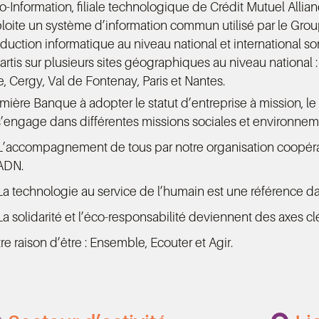
o-Information, filiale technologique de Crédit Mutuel Allianc
loite un système d’information commun utilisé par le Gro
duction informatique au niveau national et international so
artis sur plusieurs sites géographiques au niveau national :
le, Cergy, Val de Fontenay, Paris et Nantes.
mière Banque à adopter le statut d’entreprise à mission, le 
s’engage dans différentes missions sociales et environnem
L’accompagnement de tous par notre organisation coopérat
ADN.
La technologie au service de l’humain est une référence 
La solidarité et l’éco-responsabilité deviennent des axes 
re raison d’être : Ensemble, Ecouter et Agir.