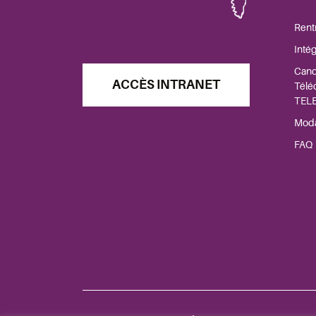
Rent
Inté
Cand
ACCÈS INTRANET
Téléc
TEL
Moda
FAQ