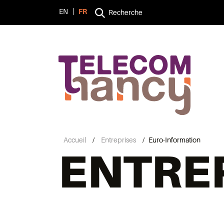
EN
FR
Recherche
Accueil
/
Entreprises
/
Euro-Information
ENTRE