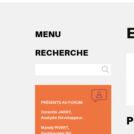
MENU
RECHERCHE
PRÉSENTS AU FORUM
Corentin JARRY,
P
Analyste Développeur
Mandy PIVERT,
Gestionnaire RH