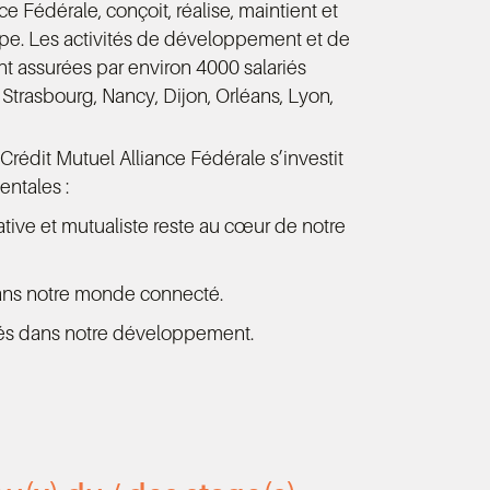
e Fédérale, conçoit, réalise, maintient et
upe. Les activités de développement et de
nt assurées par environ 4000 salariés
 Strasbourg, Nancy, Dijon, Orléans, Lyon,
Crédit Mutuel Alliance Fédérale s’investit
entales :
ive et mutualiste reste au cœur de notre
dans notre monde connecté.
clés dans notre développement.