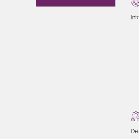
Inf
De 