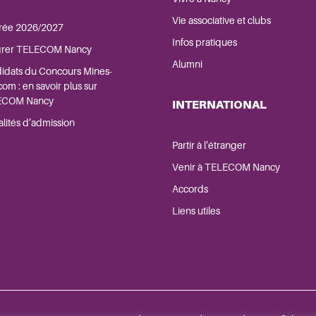
Vie associative et clubs
rée 2026/2027
Infos pratiques
grer TELECOM Nancy
Alumni
idats du Concours Mines-
om : en savoir plus sur
ECOM Nancy
INTERNATIONAL
lités d’admission
Partir à l’étranger
Venir à TELECOM Nancy
Accords
Liens utiles