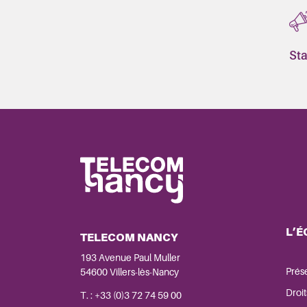
Sta
L’É
TELECOM NANCY
193 Avenue Paul Muller
Prés
54600 Villers-lès-Nancy
Droit
T. : +33 (0)3 72 74 59 00